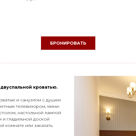
БРОНИРОВАТЬ
двуспальной кроватью.
оватью и санузлом с душем
етным телевизором, мини-
столом, настольной лампой
м и гладильной доской
й комнате или заказать