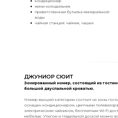
кондиционер
мини-холодильник
приветственная бутылка минеральной
воды
чайная станция: чайник, чашки
ДЖУНИОР СЮИТ
Зонированный номер, состоящий из гостино
большой двуспальной кроватью.
Номер высшей категории состоит из зоны гост
оснащен кондиционером, цветными телевизора
электрическим чайником, бесплатным Wi-Fi дос
мебелью. Утюгом и гладильной доской можно в