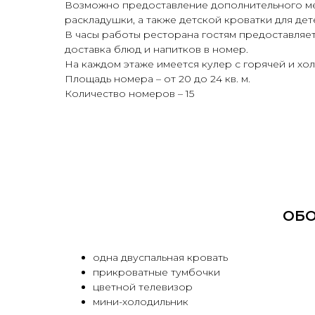
Возможно предоставление дополнительного ме
раскладушки, а также детской кроватки для дете
В часы работы ресторана гостям предоставляет
доставка блюд и напитков в номер.
На каждом этаже имеется кулер с горячей и хо
Площадь номера – от 20 до 24 кв. м.
Количество номеров – 15
ОБО
одна двуспальная кровать
прикроватные тумбочки
цветной телевизор
мини-холодильник