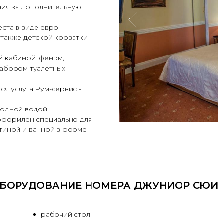
ения за дополнительную
ста в виде евро-
 также детской кроватки
 кабиной, феном,
набором туалетных
ся услуга Рум-сервис -
лодной водой.
формлен специально для
стиной и ванной в форме
БОРУДОВАНИЕ НОМЕРА ДЖУНИОР СЮИ
рабочий стол