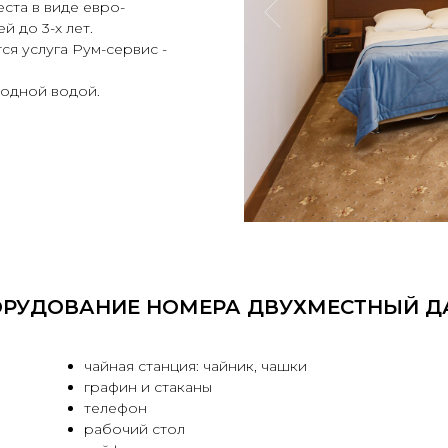
ста в виде евро-
й до 3-х лет.
ся услуга Рум-сервис -
лодной водой.
РУДОВАНИЕ НОМЕРА ДВУХМЕСТНЫЙ Д
чайная станция: чайник, чашки
графин и стаканы
телефон
рабочий стол