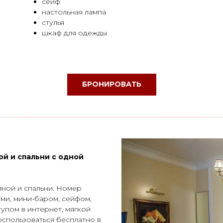
сейф
настольная лампа
стулья
шкаф для одежды
БРОНИРОВАТЬ
й и спальни с одной
иной и спальни. Номер
ми, мини-баром, сейфом,
тупом в интернет, мягкой
оспользоваться бесплатно в