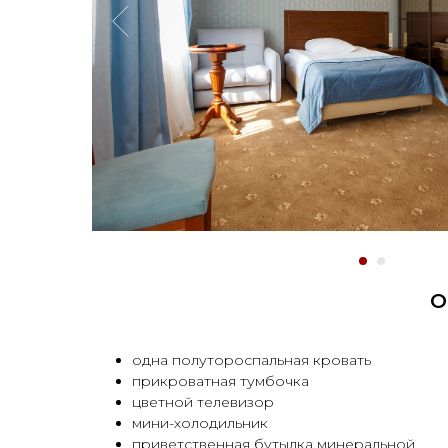
О
одна полутороспальная кровать
прикроватная тумбочка
цветной телевизор
мини-холодильник
приветственная бутылка минеральной