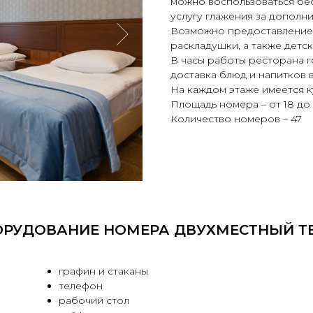
можно воспользоваться бес
услугу глажения за дополни
Возможно предоставление 
раскладушки, а также детск
В часы работы ресторана г
доставка блюд и напитков 
На каждом этаже имеется к
Площадь номера – от 18 до 2
Количество номеров – 47
РУДОВАНИЕ НОМЕРА ДВУХМЕСТНЫЙ Т
графин и стаканы
телефон
рабочий стол