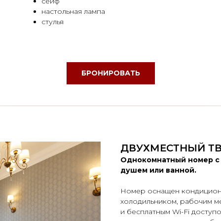
сейф
настольная лампа
стулья
БРОНИРОВАТЬ
ДВУХМЕСТНЫЙ Т
Однокомнатный номер с 
душем или ванной.
Номер оснащен кондиционе
холодильником, рабочим м
и бесплатным Wi-Fi доступ