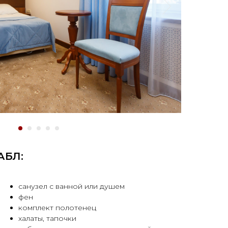
АБЛ:
санузел с ванной или душем
фен
комплект полотенец
халаты, тапочки