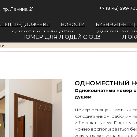
+7 (8142) 599-70
, пр. Ленина, 21
СПЕЦПРЕДЛОЖЕНИЯ
НОВОСТИ
БИЗНЕС-ЦЕНТР 
ДВУХМЕСТНЫЙ ДАБЛ
ДВУХМЕСТНЫ
НОМЕР ДЛЯ ЛЮДЕЙ С ОВЗ
ЛЮК
те
ОДНОМЕСТНЫЙ Н
Однокомнатный номер с 
душем.
Номер оснащен цветным те
холодильником, рабочим м
и бесплатным Wi-Fi доступ
можно воспользоваться бес
услугу глажения за дополни