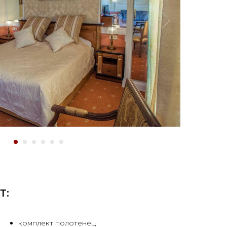
Т:
комплект полотенец