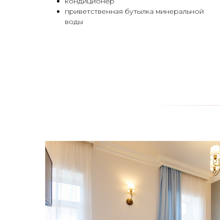
кондиционер
приветственная бутылка минеральной
воды