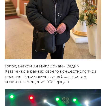
Голос, знакомый миллионам - Вадим
Казаченко в рамках своего концертного тура
посетил Петрозаводск и выбрал местом
своего размещения "Северную"