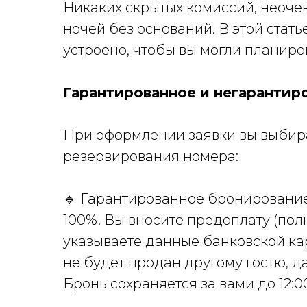
Никаких скрытых комиссий, неоче
ночей без оснований. В этой стать
устроено, чтобы вы могли планиро
Гарантированное и негарантир
При оформлении заявки вы выбира
резервирования номера:
🔹 Гарантированное бронирование
100%. Вы вносите предоплату (пол
указываете данные банковской ка
не будет продан другому гостю, д
Бронь сохраняется за вами до 12:0