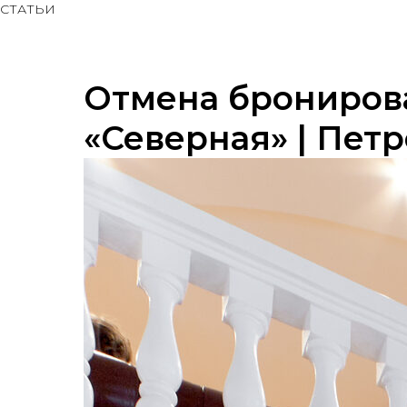
СТАТЬИ
Отмена брониров
«Северная» | Пет