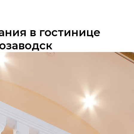
ания в гостинице
розаводск