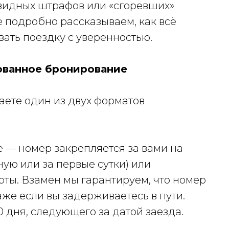
видных штрафов или «сгоревших»
е подробно рассказываем, как всё
вать поездку с уверенностью.
ованное бронирование
ете один из двух форматов
 — номер закрепляется за вами на
ную или за первые сутки) или
рты. Взамен мы гарантируем, что номер
аже если вы задерживаетесь в пути.
0 дня, следующего за датой заезда.