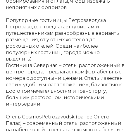
бронирования и оплаты, чтобы избежать
неприятных сюрпризов.
Популярные гостиницы Петрозаводска
Петрозаводск предлагает туристам и
путешественникам разнообразные варианты
размещения, от уютных хостелов до
роскошных отелей. Среди наиболее
популярных гостиниц города можно
выделить⁚
Гостиница Северная – отель, расположенный в
центре города, предлагает комфортабельные
номера с доступными ценами. Отель известен
своим удобным расположением, близостью к
достопримечательностям и транспорту,
большим рестораном, историческими
интерьерами.
Отель CosmosPetrozavodsk (ранее Онего
Палас) – современный отель, расположенный
на набережной, предлагает комфортабельные