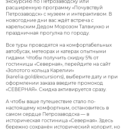
экскурсию по Петрозаводску или
расширенную программу «Почувствуй
Петрозаводск» с музеем и интерактивом. В
новогодние дни вас ждёт встреча с
карельским Дедом Морозом Талвиукко и
праздничная прогулка по городу.
Все туры проводятся на комфортабельных
автобусах, метеорах и катерах опытными
гидами. Чтобы получить скидку 5% от
гостиницы «Северная», перейдите на сайт
«Золотого кольца Карелии»
(karelia.gold/excursions), выберите дату и при
оформлении заказа введите промокод
«СЕВЕРНАЯ». Скидка активируется сразу.
А чтобы ваше путешествие стало по-
настоящему комфортным, остановитесь в
самом сердце Петрозаводска — в
историческая гостиница «Северная». Здесь
бережно сохранён исторический колорит, но