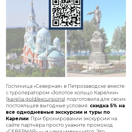
Гостиница «Северная» в Петрозаводске вместе
с туроператором «Золотое кольцо Карелии»
(
karelia.gold/excursions
) подготовила для своих
постояльцев выгодные условия:
скидка 5% на
все однодневные экскурсии и туры по
Карелии
. При бронировании экскурсии на
сайте партнёра просто укажите промокод
«СЕВЕРНАЯ» — и цена уменьшится. Это