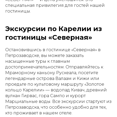
специальная привилегия для гостей нашей
гостиницы.
Экскурсии по Карелии из
гостиницы «Северная»
Остановившись в гостинице «Северная» в
Петрозаводске, вы можете заказать
насыщенные туры к главным
достопримечательностям. Отправляйтесь к
Мраморному каньону Рускеала, посетите
легендарные острова Валаам и Кижи или
проедьте по культовому маршруту «Золотое
кольцо Карелии» — водопад Кивач, древний
вулкан Гирвас, гора Сампо и курорт
Марциальные воды. Все экскурсии стартуют из
Петрозаводска, что особенно удобно для тех,
кто проживает в нашем отеле.