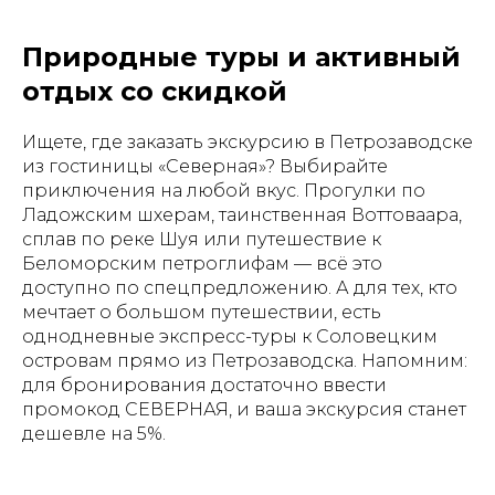
Природные туры и активный
отдых со скидкой
Ищете, где заказать экскурсию в Петрозаводске
из гостиницы «Северная»? Выбирайте
приключения на любой вкус. Прогулки по
Ладожским шхерам, таинственная Воттоваара,
сплав по реке Шуя или путешествие к
Беломорским петроглифам — всё это
доступно по спецпредложению. А для тех, кто
мечтает о большом путешествии, есть
однодневные экспресс-туры к Соловецким
островам прямо из Петрозаводска. Напомним:
для бронирования достаточно ввести
промокод СЕВЕРНАЯ, и ваша экскурсия станет
дешевле на 5%.