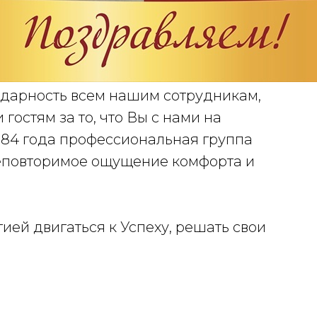
одарность всем нашим сотрудникам,
гостям за то, что Вы с нами на
е 84 года профессиональная группа
неповторимое ощущение комфорта и
ей двигаться к Успеху, решать свои