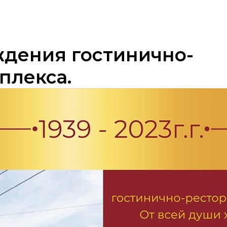
ождения гостинично-
плекса.